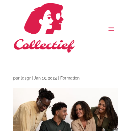
par
lqsgr
|
Jan 15, 2024
|
Formation