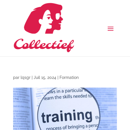
par
lqsgr
|
Juil 15, 2024
|
Formation