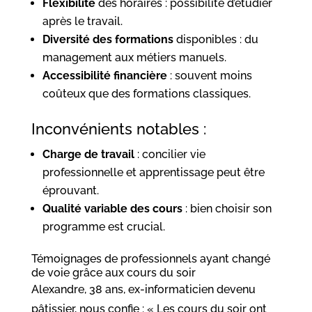
Flexibilité
des horaires : possibilité d’étudier
après le travail.
Diversité des formations
disponibles : du
management aux métiers manuels.
Accessibilité financière
: souvent moins
coûteux que des formations classiques.
Inconvénients notables :
Charge de travail
: concilier vie
professionnelle et apprentissage peut être
éprouvant.
Qualité variable des cours
: bien choisir son
programme est crucial.
Témoignages de professionnels ayant changé
de voie grâce aux cours du soir
Alexandre, 38 ans, ex-informaticien devenu
pâtissier, nous confie : « Les cours du soir ont