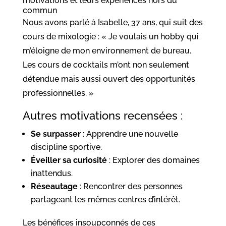
motivations et leurs expériences hors du
commun
Nous avons parlé à Isabelle, 37 ans, qui suit des
cours de mixologie : « Je voulais un hobby qui
m’éloigne de mon environnement de bureau.
Les cours de cocktails m’ont non seulement
détendue mais aussi ouvert des opportunités
professionnelles. »
Autres motivations recensées :
Se surpasser
: Apprendre une nouvelle
discipline sportive.
Éveiller sa curiosité
: Explorer des domaines
inattendus.
Réseautage
: Rencontrer des personnes
partageant les mêmes centres d’intérêt.
Les bénéfices insoupçonnés de ces