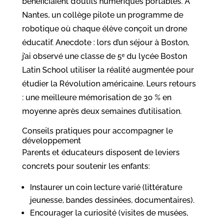
bénéficiaient d’outils numériques portables. À
Nantes, un collège pilote un programme de
robotique où chaque élève conçoit un drone
éducatif. Anecdote : lors d’un séjour à Boston,
j’ai observé une classe de 5ᵉ du lycée Boston
Latin School utiliser la réalité augmentée pour
étudier la Révolution américaine. Leurs retours
: une meilleure mémorisation de 30 % en
moyenne après deux semaines d’utilisation.
Conseils pratiques pour accompagner le
développement
Parents et éducateurs disposent de leviers
concrets pour soutenir les enfants:
Instaurer un coin lecture varié (littérature
jeunesse, bandes dessinées, documentaires).
Encourager la curiosité (visites de musées,