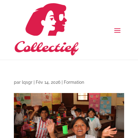
par
lqsgr
|
Fév 14, 2026
|
Formation