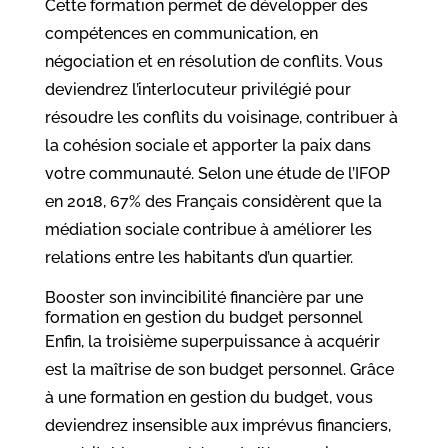
Cette formation permet de développer des
compétences en communication, en
négociation et en résolution de conflits. Vous
deviendrez l’interlocuteur privilégié pour
résoudre les conflits du voisinage, contribuer à
la cohésion sociale et apporter la paix dans
votre communauté. Selon une étude de l’IFOP
en 2018, 67% des Français considèrent que la
médiation sociale contribue à améliorer les
relations entre les habitants d’un quartier.
Booster son invincibilité financière par une
formation en gestion du budget personnel
Enfin, la troisième superpuissance à acquérir
est la maîtrise de son budget personnel. Grâce
à une formation en gestion du budget, vous
deviendrez insensible aux imprévus financiers,