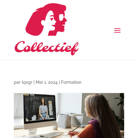
par
lqsgr
|
Mai 1, 2024
|
Formation