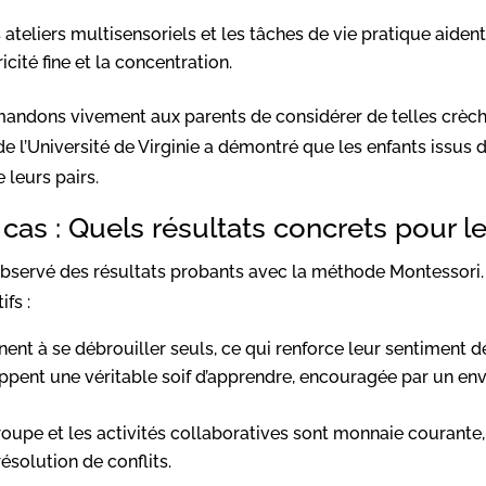
s ateliers multisensoriels et les tâches de vie pratique aide
ité fine et la concentration.
ndons vivement aux parents de considérer de telles crèche
de l’Université de Virginie a démontré que les enfants issus
leurs pairs.
as : Quels résultats concrets pour l
bservé des résultats probants avec la méthode Montessori
fs :
nent à se débrouiller seuls, ce qui renforce leur sentiment
ppent une véritable soif d’apprendre, encouragée par un en
groupe et les activités collaboratives sont monnaie courante
solution de conflits.