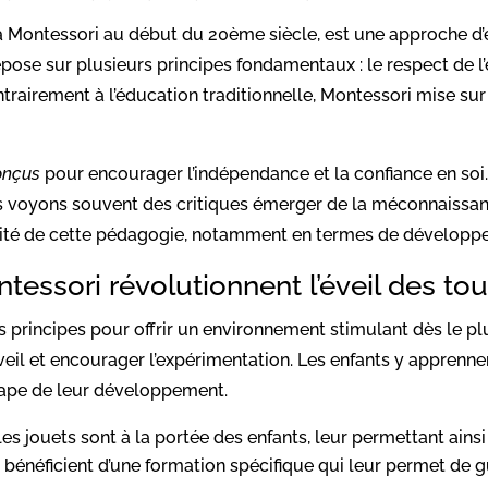
ia Montessori au début du 20ème siècle, est une approche d’
pose sur plusieurs principes fondamentaux : le respect de l’e
trairement à l’éducation traditionnelle, Montessori mise sur l
onçus
pour encourager l’indépendance et la confiance en soi. 
s voyons souvent des critiques émerger de la méconnaissa
acité de cette pédagogie, notamment en termes de développ
ssori révolutionnent l’éveil des tou
s principes pour offrir un environnement stimulant dès le pl
veil et encourager l’expérimentation. Les enfants y apprenne
ape de leur développement.
les jouets sont à la portée des enfants, leur permettant ainsi
 bénéficient d’une formation spécifique qui leur permet de gu