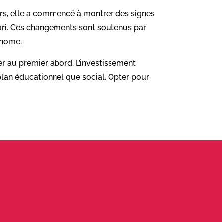
eurs, elle a commencé à montrer des signes
ori. Ces changements sont soutenus par
onome.
ser au premier abord. L’investissement
plan éducationnel que social. Opter pour