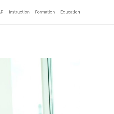
AP
Instruction
Formation
Éducation