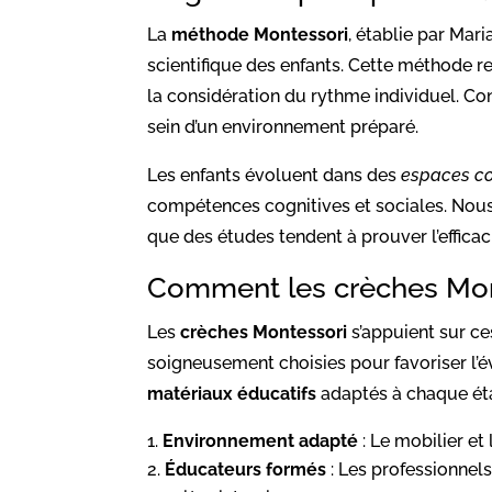
La
méthode Montessori
, établie par Mar
scientifique des enfants. Cette méthode re
la considération du rythme individuel. Con
sein d’un environnement préparé.
Les enfants évoluent dans des
espaces c
compétences cognitives et sociales. Nou
que des études tendent à prouver l’effic
Comment les crèches Monte
Les
crèches Montessori
s’appuient sur ce
soigneusement choisies pour favoriser l’é
matériaux éducatifs
adaptés à chaque ét
Environnement adapté
: Le mobilier et 
Éducateurs formés
: Les professionnels