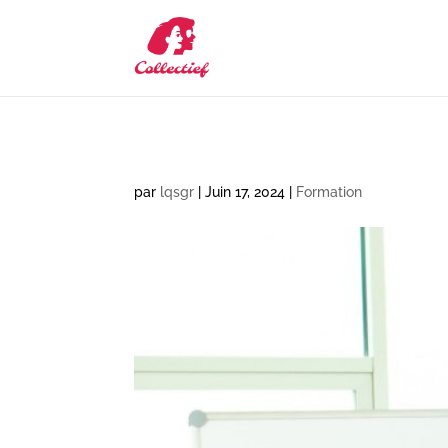
par
lqsgr
|
Juin 17, 2024
|
Formation