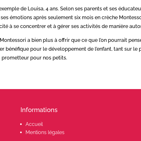
’exemple de Louisa, 4 ans. Selon ses parents et ses éducat
e ses émotions après seulement six mois en crèche Montess
ité à se concentrer et à gérer ses activités de manière aut
 Montessori a bien plus à offrir que ce que l’on pourrait pen
r bénéfique pour le développement de l’enfant, tant sur le 
s prometteur pour nos petits.
Informations
Accueil
Mentions légales