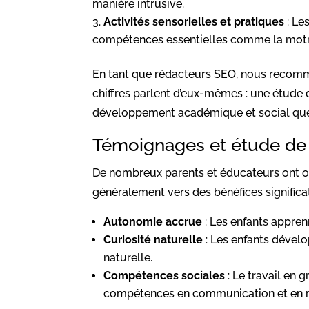
manière intrusive.
Activités sensorielles et pratiques
: Le
compétences essentielles comme la motric
En tant que rédacteurs SEO, nous recomma
chiffres parlent d’eux-mêmes : une étude 
développement académique et social que 
Témoignages et étude de c
De nombreux parents et éducateurs ont o
généralement vers des bénéfices significati
Autonomie accrue
: Les enfants appren
Curiosité naturelle
: Les enfants dévelo
naturelle.
Compétences sociales
: Le travail en 
compétences en communication et en ré