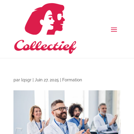
par
lqsgr
|
Juin 27, 2025
|
Formation