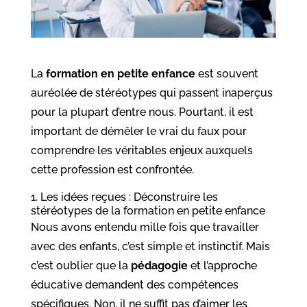
La
formation en petite enfance
est souvent
auréolée de stéréotypes qui passent inaperçus
pour la plupart d’entre nous. Pourtant, il est
important de démêler le vrai du faux pour
comprendre les véritables enjeux auxquels
cette profession est confrontée.
1. Les idées reçues : Déconstruire les
stéréotypes de la formation en petite enfance
Nous avons entendu mille fois que travailler
avec des enfants, c’est simple et instinctif. Mais
c’est oublier que la
pédagogie
et l’approche
éducative demandent des compétences
spécifiques. Non, il ne suffit pas d’aimer les